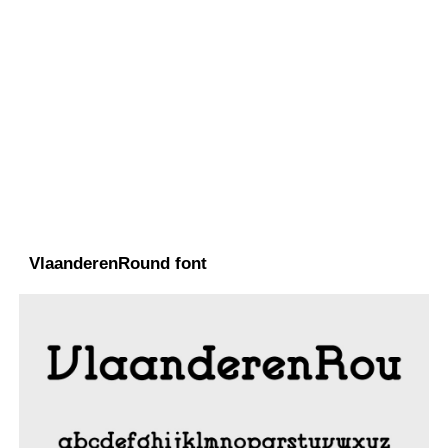
VlaanderenRound font