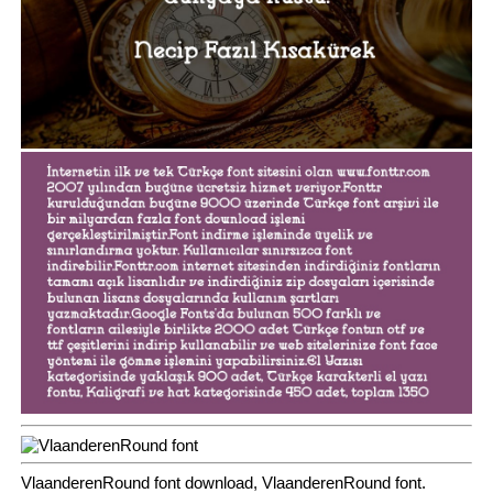
VlaanderenRound font download, VlaanderenRound font.