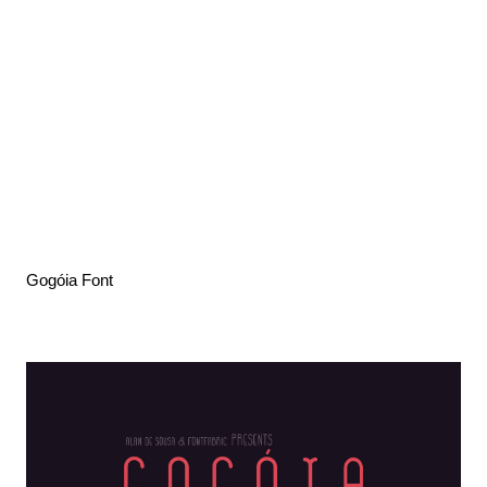
Gogóia Font