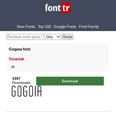
New Fonts
Top 100
Google Fonts
Font Family
Gogoıa font
Yuvarlak
.ttf
3397
Download
Downloads