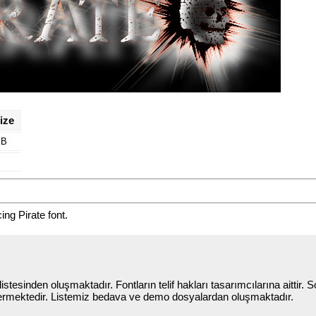
ize
KB
ng Pirate font.
stesinden oluşmaktadır. Fontların telif hakları tasarımcılarına aittir. So
termektedir. Listemiz bedava ve demo dosyalardan oluşmaktadır.