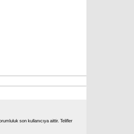
rumluluk son kullanıcıya aittir. Telifler