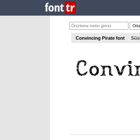
Convincing Pirate font
Süs