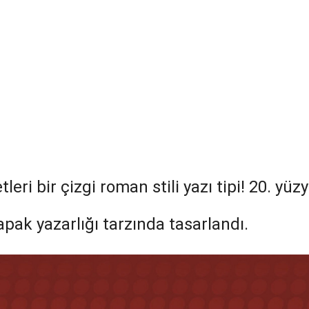
eri bir çizgi roman stili yazı tipi! 20. yüz
ak yazarlığı tarzında tasarlandı.