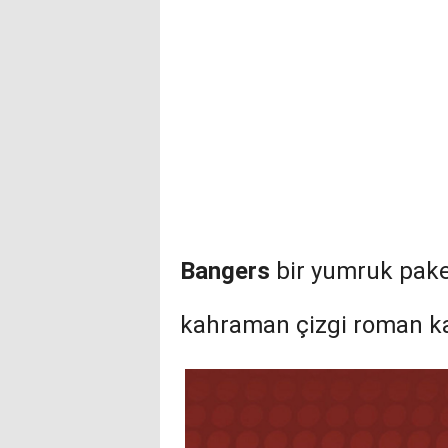
Bangers
bir yumruk paketl
kahraman çizgi roman kap