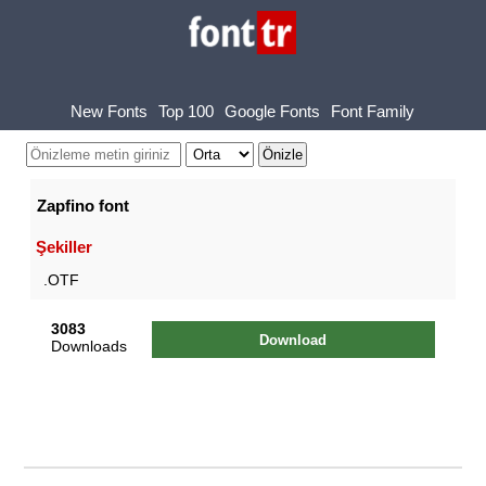
New Fonts
Top 100
Google Fonts
Font Family
Zapfino font
Şekiller
.OTF
3083
Download
Downloads