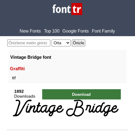
New Fonts
Top 100
Google Fonts
Font Family
Vintage Bridge font
Graffiti
ttf
1892
Download
Downloads