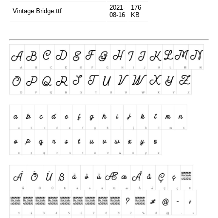
2021-
176
Vintage Bridge.ttf
08-16
KB