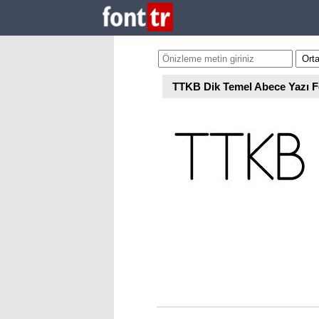
TTKB Dik Temel Abece Yazı F