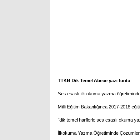
TTKB Dik Temel Abece yazı fontu
Ses esaslı ilk okuma yazma öğretiminde ku
Milli Eğitim Bakanlığınca 2017-2018 eğiti
"dik temel harflerle ses esaslı okuma yaz
İlkokuma Yazma Öğretiminde Çözümleme