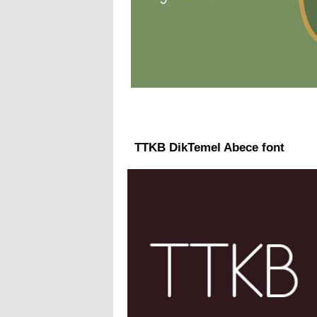
TTKB DikTemel Abece font