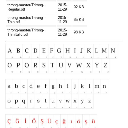
trirong-master/Trirong-
2015-
92 KB
Regular.otf
11-29
trirong-master/Trirong-
2015-
85 KB
Thin.otf
11-29
trirong-master/Trirong-
2015-
98 KB
ThinItalic.otf
11-29