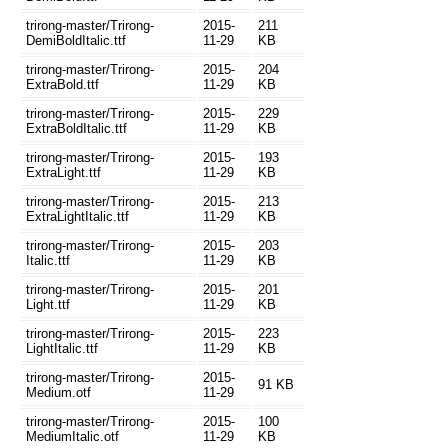
trirong-master/Trirong-
2015-
211
DemiBoldItalic.ttf
11-29
KB
trirong-master/Trirong-
2015-
204
ExtraBold.ttf
11-29
KB
trirong-master/Trirong-
2015-
229
ExtraBoldItalic.ttf
11-29
KB
trirong-master/Trirong-
2015-
193
ExtraLight.ttf
11-29
KB
trirong-master/Trirong-
2015-
213
ExtraLightItalic.ttf
11-29
KB
trirong-master/Trirong-
2015-
203
Italic.ttf
11-29
KB
trirong-master/Trirong-
2015-
201
Light.ttf
11-29
KB
trirong-master/Trirong-
2015-
223
LightItalic.ttf
11-29
KB
trirong-master/Trirong-
2015-
91 KB
Medium.otf
11-29
trirong-master/Trirong-
2015-
100
MediumItalic.otf
11-29
KB