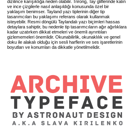
dizilince karışıklığa neden olabilir. Trirong, Tay gliflerinde kalın
ve ince çizgilerle nasıl anlaşıldığı konusunda özel bir
yaklaşım benimser. Tayland yazı tiplerinin diğer tip
tasarımcıları bu yaklaşımı referans olarak kullanmak
isteyebilir. Resmi döngülü Taylandalı yazı biçimleri hassas
detaylara sahiptir, bu nedenle tip tasarımcıların ağır ağırlıklara
kadar uzatırken dikkat etmeleri ve önemli ayrıntıları
gizlememeleri önemlidir. Okunabilirlik, okunaklılık ve genel
doku ile alakalı olduğu için sesli harflerin ve ses işaretlerinin
boyutları ve konumları da dikkatle yönetilmelidir.