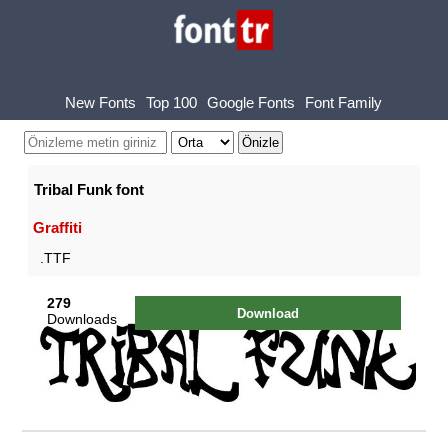
New Fonts
Top 100
Google Fonts
Font Family
Tribal Funk font
Graffiti
.TTF
279
Download
Downloads