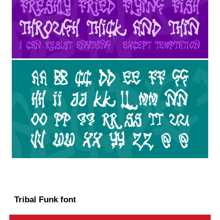
Tribal Funk font