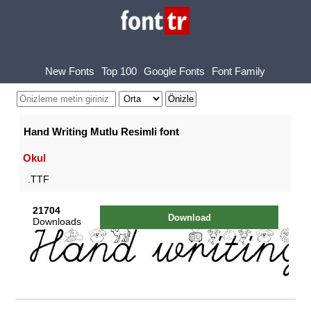
New Fonts
Top 100
Google Fonts
Font Family
Hand Writing Mutlu Resimli font
Okul
.TTF
21704
Download
Downloads