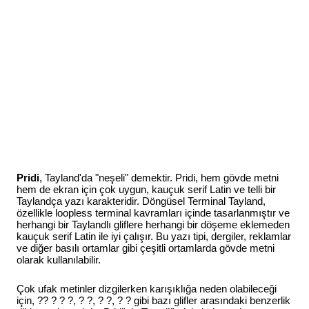
Pridi
, Tayland'da "neşeli" demektir. Pridi, hem gövde metni
hem de ekran için çok uygun, kauçuk serif Latin ve telli bir
Taylandça yazı karakteridir. Döngüsel Terminal Tayland,
özellikle loopless terminal kavramları içinde tasarlanmıştır ve
herhangi bir Taylandlı gliflere herhangi bir döşeme eklemeden
kauçuk serif Latin ile iyi çalışır. Bu yazı tipi, dergiler, reklamlar
ve diğer basılı ortamlar gibi çeşitli ortamlarda gövde metni
olarak kullanılabilir.
Çok ufak metinler dizgilerken karışıklığa neden olabileceği
için, ?? ? ? ?, ? ?, ? ?, ? ? gibi bazı glifler arasındaki benzerlik