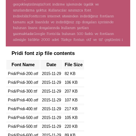
Pridi font zip file contents
Font Name
Date
File Size
Pridi/Pridi-200.otf
2015-11-29
82 KB
Pridi/Pridi-300.otf
2015-11-29
106 KB
Pridi/Pridi-300.ttf
2015-11-29
207 KB
Pridi/Pridi-400.otf
2015-11-29
107 KB
Pridi/Pridi-400.ttf
2015-11-29
217 KB
Pridi/Pridi-500.otf
2015-11-29
105 KB
Pridi/Pridi-500.ttf
2015-11-29
220 KB
Pridi/Pridi-600.otf
2015-11-29
89 KB