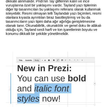
dikkate alınmalıdır. Pridi'nin Tay gliflerinin kalın ve ince
vuruşlarına özel bir yaklaşımı vardır. Tayland yazı tiplerinin
diğer tip tasarımcıları bu yaklaşımı referans olarak kullanmak
isteyebilir. Resmi olmayan telli Taylandalı yazı biçimleri, resmi
olanlara kıyasla ayrıntıları biraz basitleştirmiş ve bu da
tasarımcıların yazı tipini daha ağır ağırlığa genişletmesine
olanak tanır. Okunabilirlik, okunaklılık ve genel doku ile alâkalı
olduğu için, Tayland sesli harfi ve ton işaretlerinin boyutu ve
konumu dikkatli bir şekilde yönetilmelidir.