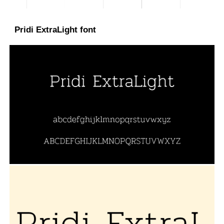
Pridi ExtraLight font