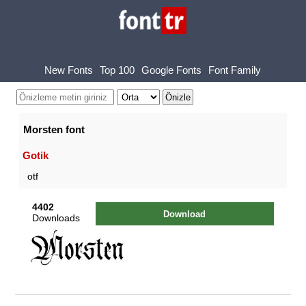
New Fonts
Top 100
Google Fonts
Font Family
Morsten font
Gotik
otf
4402
Download
Downloads