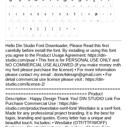
Hello Din Studio Font Downloader, Please Read this first
carefully before install the font. By installing or using this font
you agree to the Product Usage Agreement: https://din-
studio.com/pua/ • This font is for PERSONAL USE ONLY and
NO COMMERCIAL USE ALLOWED (If you make money mith
my font please purchase the license) • For more information
please contact my email : donis4design@gmail.com • For
detail commercial use license please visit : https://din-
studio.com/license-2/
=============================================
================================ Product
Description : Happy Design Thank You! DIN STUDIO Link For
Purchase Commercial Use : https://din-
studio.com/product/westlake-serif-font/ Westlake is a serif font.
Made for any professional project branding. It is the best for
logos, branding and quotes. Every letter has a unique and
beautiful touch. Includes: • Westlake (OTF/TTF/WOFF)