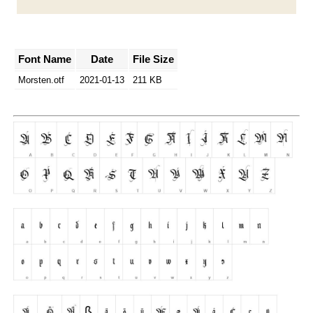
Font Name
Date
File Size
Morsten.otf
2021-01-13
211 KB