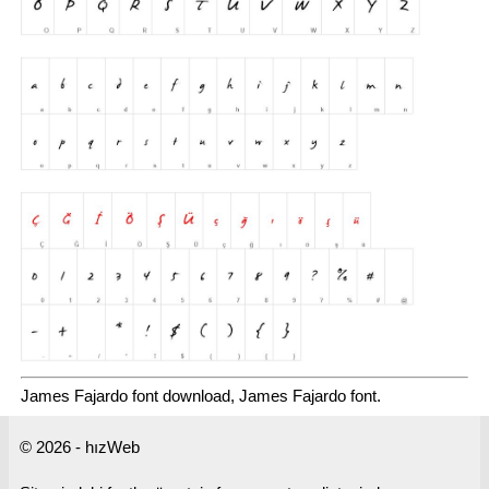
James Fajardo font download, James Fajardo font.
© 2026 - hızWeb