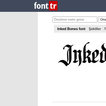
Inked Bones font
Şekiller
.