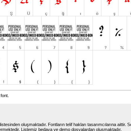
font.
stesinden oluşmaktadır. Fontların telif hakları tasarımcılarına aittir. So
termektedir. Listemiz bedava ve demo dosyalardan oluşmaktadır.