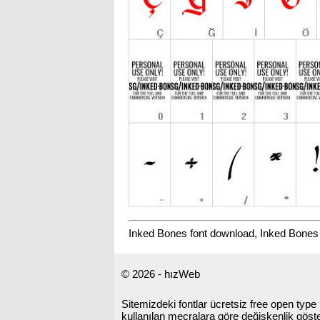
Inked Bones font download, Inked Bones 
© 2026 - hızWeb
Sitemizdeki fontlar ücretsiz free open type li
kullanılan mecralara göre değişkenlik gös