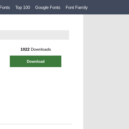
Fonts
Top 100
Google Fonts
Font Family
1022
Downloads
Download