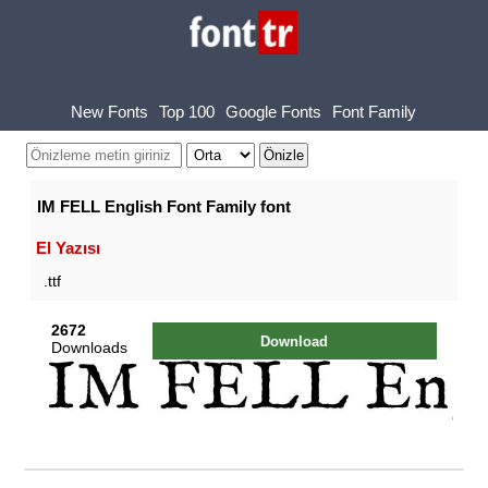
New Fonts
Top 100
Google Fonts
Font Family
IM FELL English Font Family font
El Yazısı
.ttf
2672
Download
Downloads