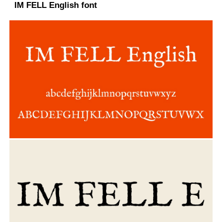
IM FELL English font