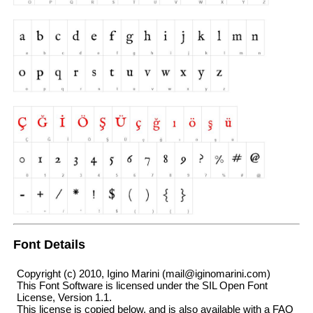
Font Details
Copyright (c) 2010, Igino Marini (mail@iginomarini.com)
This Font Software is licensed under the SIL Open Font
License, Version 1.1.
This license is copied below, and is also available with a FAQ