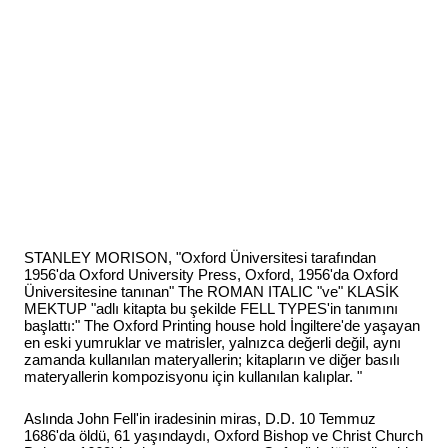
STANLEY MORISON, "Oxford Üniversitesi tarafından
1956'da Oxford University Press, Oxford, 1956'da Oxford
Üniversitesine tanınan" The ROMAN ITALIC "ve" KLASİK
MEKTUP "adlı kitapta bu şekilde FELL TYPES'in tanımını
başlattı:" The Oxford Printing house hold İngiltere'de yaşayan
en eski yumruklar ve matrisler, yalnızca değerli değil, aynı
zamanda kullanılan materyallerin; kitapların ve diğer basılı
materyallerin kompozisyonu için kullanılan kalıplar. "
Aslında John Fell'in iradesinin miras, D.D. 10 Temmuz
1686'da öldü, 61 yaşındaydı, Oxford Bishop ve Christ Church