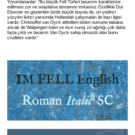
Yorumlananlar: "Bu büyük Fell Türleri tasarımı karakterize
edilmesi zor ve onaylama tamamen imkansız Özellikle Dul
Elsevier en gösterilen türde büyük boyutu ile, on yedinci
yüzyılın ikinci yarısında Hollandalı çalışmaları ile bazı ilgisi
vardır. Christoffel van Dyck atfedilen türleri numune-tabaka;
ancak de Walpergen kalın ve ince vuruş zıt ağırlığı çok daha
fazla çıktı ve tasarım Van Dyck sahip olmazdı olan bunu
crudities vardır."