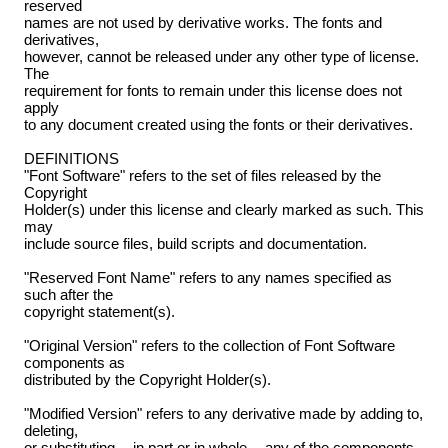
reserved
names are not used by derivative works. The fonts and
derivatives,
however, cannot be released under any other type of license.
The
requirement for fonts to remain under this license does not
apply
to any document created using the fonts or their derivatives.
DEFINITIONS
"Font Software" refers to the set of files released by the
Copyright
Holder(s) under this license and clearly marked as such. This
may
include source files, build scripts and documentation.
"Reserved Font Name" refers to any names specified as
such after the
copyright statement(s).
"Original Version" refers to the collection of Font Software
components as
distributed by the Copyright Holder(s).
"Modified Version" refers to any derivative made by adding to,
deleting,
or substituting -- in part or in whole -- any of the components