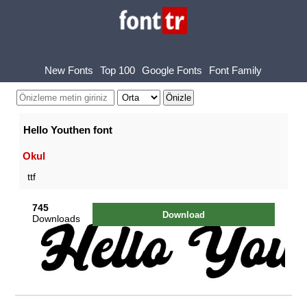
New Fonts
Top 100
Google Fonts
Font Family
Hello Youthen font
Okul
ttf
745
Download
Downloads