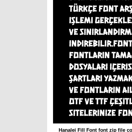
Hanalei Fill Font font zip file c