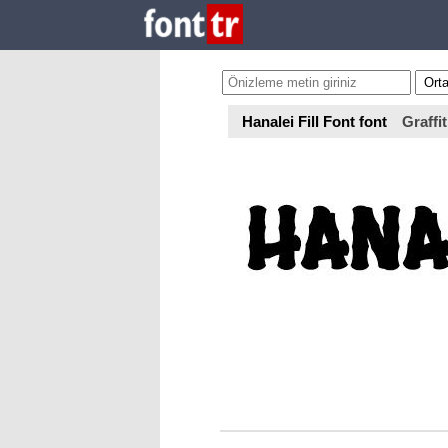
Hanalei Fill Font font
Graffit