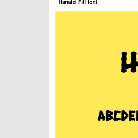
Hanalei Fill font