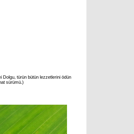
i Dolgu, türün bütün lezzetlerini ödün
ahat sürümü.)