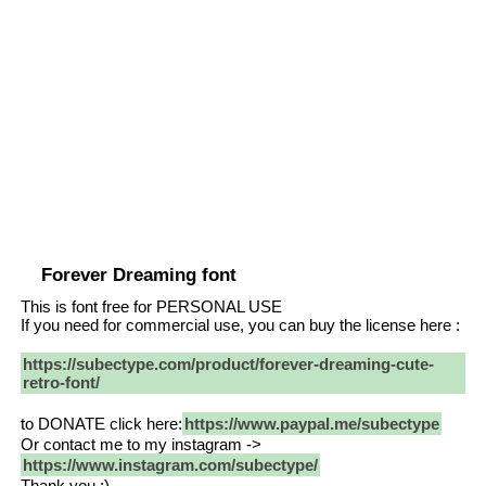
Forever Dreaming font
This is font free for PERSONAL USE
If you need for commercial use, you can buy the license here :
https://subectype.com/product/forever-dreaming-cute-
retro-font/
to DONATE click here:
https://www.paypal.me/subectype
Or contact me to my instagram ->
https://www.instagram.com/subectype/
Thank you :)