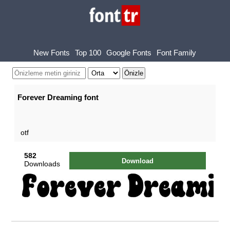
New Fonts
Top 100
Google Fonts
Font Family
Forever Dreaming font
otf
582
Download
Downloads