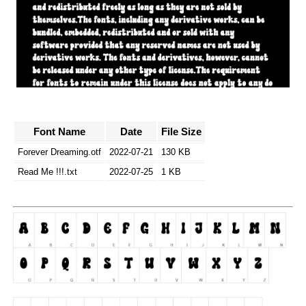
Font Name
Date
File Size
Forever Dreaming.otf
2022-07-21
130 KB
Read Me !!!.txt
2022-07-25
1 KB