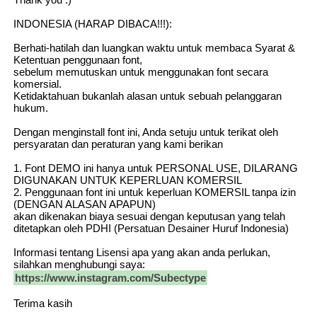
INDONESIA (HARAP DIBACA!!!):
Berhati-hatilah dan luangkan waktu untuk membaca Syarat &
Ketentuan penggunaan font,
sebelum memutuskan untuk menggunakan font secara
komersial.
Ketidaktahuan bukanlah alasan untuk sebuah pelanggaran
hukum.
Dengan menginstall font ini, Anda setuju untuk terikat oleh
persyaratan dan peraturan yang kami berikan
1. Font DEMO ini hanya untuk PERSONAL USE, DILARANG
DIGUNAKAN UNTUK KEPERLUAN KOMERSIL
2. Penggunaan font ini untuk keperluan KOMERSIL tanpa izin
(DENGAN ALASAN APAPUN)
akan dikenakan biaya sesuai dengan keputusan yang telah
ditetapkan oleh PDHI (Persatuan Desainer Huruf Indonesia)
Informasi tentang Lisensi apa yang akan anda perlukan,
silahkan menghubungi saya:
https://www.instagram.com/Subectype
Terima kasih