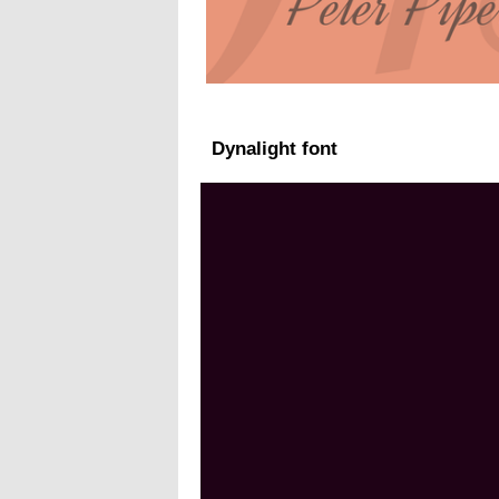
Dynalight font