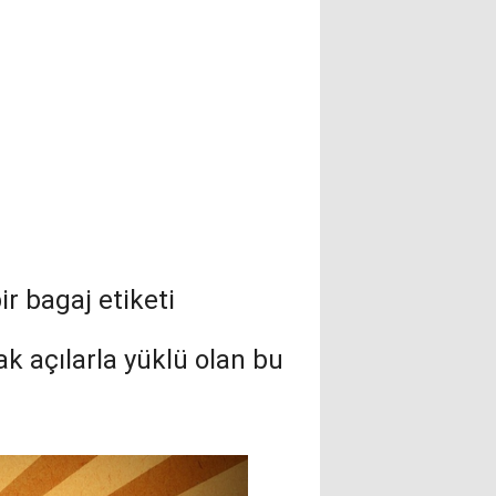
ir bagaj etiketi
k açılarla yüklü olan bu