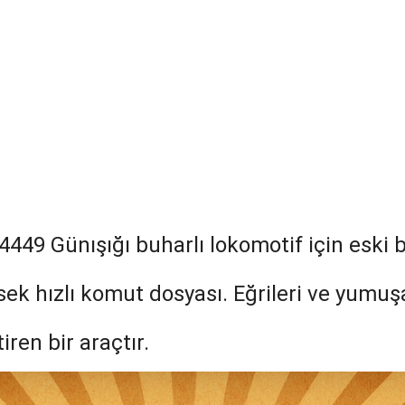
4449 Günışığı buharlı lokomotif için eski b
ek hızlı komut dosyası. Eğrileri ve yumuşa
iren bir araçtır.