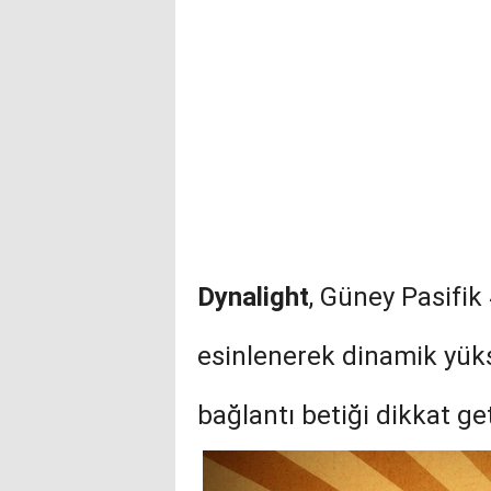
Dynalight
, Güney Pasifik 
esinlenerek dinamik yüks
bağlantı betiği dikkat get