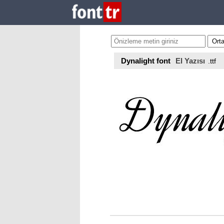
Dynalight font
El Yazısı
.ttf