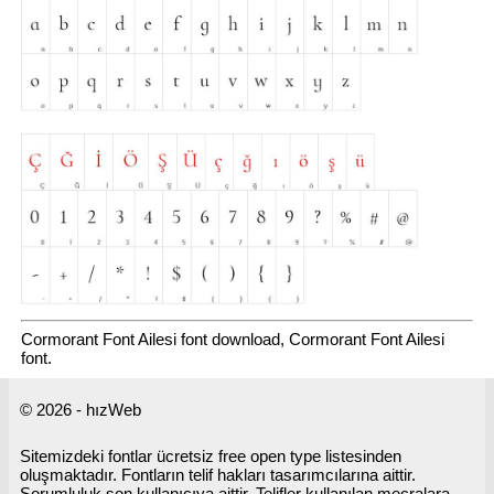
Cormorant Font Ailesi font download, Cormorant Font Ailesi
font.
© 2026 - hızWeb
Sitemizdeki fontlar ücretsiz free open type listesinden
oluşmaktadır. Fontların telif hakları tasarımcılarına aittir.
Sorumluluk son kullanıcıya aittir. Telifler kullanılan mecralara