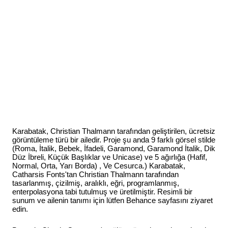
Karabatak, Christian Thalmann tarafından geliştirilen, ücretsiz
görüntüleme türü bir ailedir. Proje şu anda 9 farklı görsel stilde
(Roma, İtalik, Bebek, İfadeli, Garamond, Garamond İtalik, Dik
Düz İbreli, Küçük Başlıklar ve Unicase) ve 5 ağırlığa (Hafif,
Normal, Orta, Yarı Borda) , Ve Cesurca.) Karabatak,
Catharsis Fonts'tan Christian Thalmann tarafından
tasarlanmış, çizilmiş, aralıklı, eğri, programlanmış,
enterpolasyona tabi tutulmuş ve üretilmiştir. Resimli bir
sunum ve ailenin tanımı için lütfen Behance sayfasını ziyaret
edin.