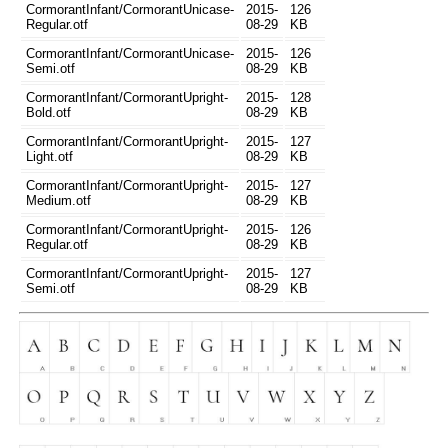
CormorantInfant/CormorantUnicase-
2015-
126
Regular.otf
08-29
KB
CormorantInfant/CormorantUnicase-
2015-
126
Semi.otf
08-29
KB
CormorantInfant/CormorantUpright-
2015-
128
Bold.otf
08-29
KB
CormorantInfant/CormorantUpright-
2015-
127
Light.otf
08-29
KB
CormorantInfant/CormorantUpright-
2015-
127
Medium.otf
08-29
KB
CormorantInfant/CormorantUpright-
2015-
126
Regular.otf
08-29
KB
CormorantInfant/CormorantUpright-
2015-
127
Semi.otf
08-29
KB