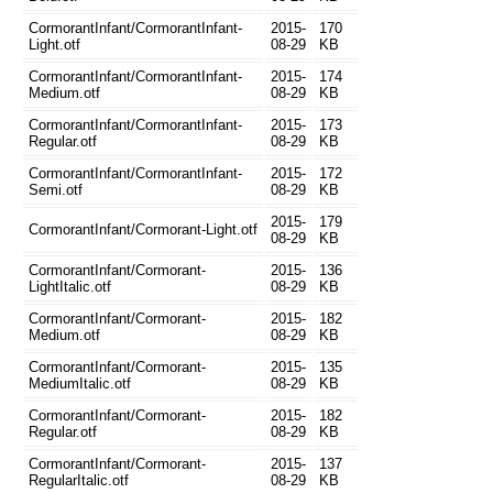
CormorantInfant/CormorantInfant-
2015-
170
Light.otf
08-29
KB
CormorantInfant/CormorantInfant-
2015-
174
Medium.otf
08-29
KB
CormorantInfant/CormorantInfant-
2015-
173
Regular.otf
08-29
KB
CormorantInfant/CormorantInfant-
2015-
172
Semi.otf
08-29
KB
2015-
179
CormorantInfant/Cormorant-Light.otf
08-29
KB
CormorantInfant/Cormorant-
2015-
136
LightItalic.otf
08-29
KB
CormorantInfant/Cormorant-
2015-
182
Medium.otf
08-29
KB
CormorantInfant/Cormorant-
2015-
135
MediumItalic.otf
08-29
KB
CormorantInfant/Cormorant-
2015-
182
Regular.otf
08-29
KB
CormorantInfant/Cormorant-
2015-
137
RegularItalic.otf
08-29
KB