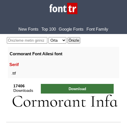
New Fonts
Top 100
Google Fonts
Font Family
Cormorant Font Ailesi font
Serif
.ttf
17406
Download
Downloads