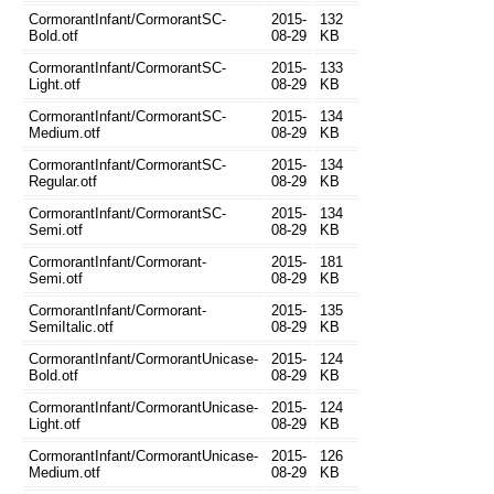
CormorantInfant/CormorantSC-
2015-
132
Bold.otf
08-29
KB
CormorantInfant/CormorantSC-
2015-
133
Light.otf
08-29
KB
CormorantInfant/CormorantSC-
2015-
134
Medium.otf
08-29
KB
CormorantInfant/CormorantSC-
2015-
134
Regular.otf
08-29
KB
CormorantInfant/CormorantSC-
2015-
134
Semi.otf
08-29
KB
CormorantInfant/Cormorant-
2015-
181
Semi.otf
08-29
KB
CormorantInfant/Cormorant-
2015-
135
SemiItalic.otf
08-29
KB
CormorantInfant/CormorantUnicase-
2015-
124
Bold.otf
08-29
KB
CormorantInfant/CormorantUnicase-
2015-
124
Light.otf
08-29
KB
CormorantInfant/CormorantUnicase-
2015-
126
Medium.otf
08-29
KB