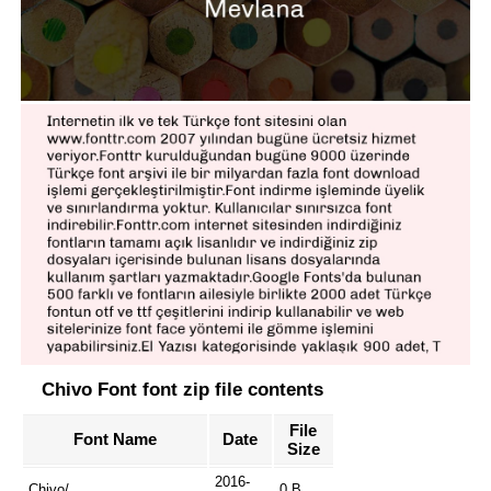
Chivo Font font zip file contents
File
Font Name
Date
Size
2016-
Chivo/
0 B