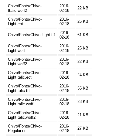
Chivo/Fonts/Chivo-
2016-
22 KB
Italic.woff2
02-18
Chivo/Fonts/Chivo-
2016-
25 KB
Light.eot
02-18
2016-
Chivo/Fonts/Chivo-Light.ttf
61 KB
02-18
Chivo/Fonts/Chivo-
2016-
25 KB
Light.woff
02-18
Chivo/Fonts/Chivo-
2016-
22 KB
Light.woff2
02-18
Chivo/Fonts/Chivo-
2016-
24 KB
LightItalic.eot
02-18
Chivo/Fonts/Chivo-
2016-
55 KB
LightItalic.ttf
02-18
Chivo/Fonts/Chivo-
2016-
23 KB
LightItalic.woff
02-18
Chivo/Fonts/Chivo-
2016-
21 KB
LightItalic.woff2
02-18
Chivo/Fonts/Chivo-
2016-
27 KB
Regular.eot
02-18