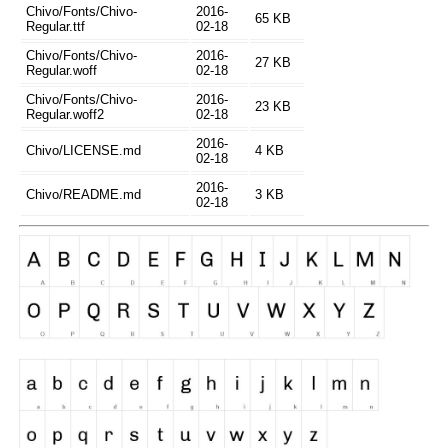
Chivo/Fonts/Chivo-
2016-
65 KB
Regular.ttf
02-18
Chivo/Fonts/Chivo-
2016-
27 KB
Regular.woff
02-18
Chivo/Fonts/Chivo-
2016-
23 KB
Regular.woff2
02-18
2016-
Chivo/LICENSE.md
4 KB
02-18
2016-
Chivo/README.md
3 KB
02-18