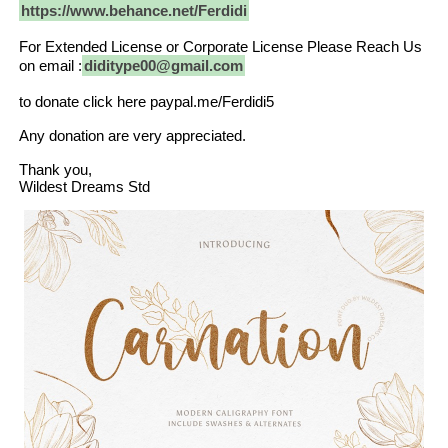
https://www.behance.net/Ferdidi
For Extended License or Corporate License Please Reach Us
on email :
diditype00@gmail.com
to donate click here paypal.me/Ferdidi5
Any donation are very appreciated.
Thank you,
Wildest Dreams Std