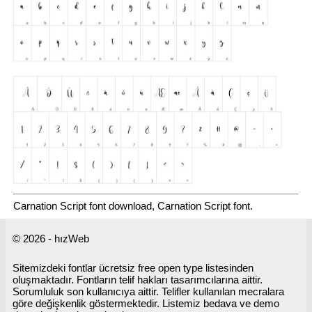
Carnation Script font download, Carnation Script font.
© 2026 - hızWeb
Sitemizdeki fontlar ücretsiz free open type listesinden
oluşmaktadır. Fontların telif hakları tasarımcılarına aittir.
Sorumluluk son kullanıcıya aittir. Telifler kullanılan mecralara
göre değişkenlik göstermektedir. Listemiz bedava ve demo