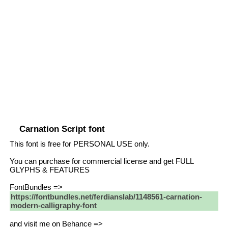
Carnation Script font
This font is free for PERSONAL USE only.
You can purchase for commercial license and get FULL
GLYPHS & FEATURES
FontBundles =>
https://fontbundles.net/ferdianslab/1148561-carnation-
modern-calligraphy-font
and visit me on Behance =>