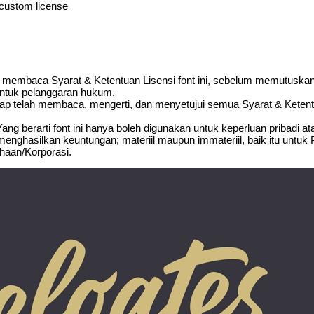
 custom license
uk membaca Syarat & Ketentuan Lisensi font ini, sebelum memutuska
untuk pelanggaran hukum.
ggap telah membaca, mengerti, dan menyetujui semua Syarat & Ketent
.Yang berarti font ini hanya boleh digunakan untuk keperluan pribadi a
menghasilkan keuntungan; materiil maupun immateriil, baik itu untuk 
sahaan/Korporasi.