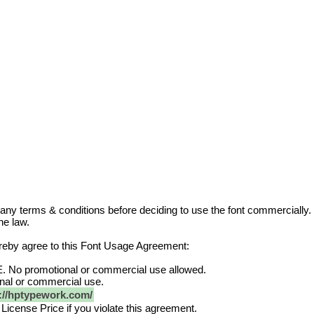
 any terms & conditions before deciding to use the font commercially.
he law.
 hereby agree to this Font Usage Agreement:
 No promotional or commercial use allowed.
onal or commercial use.
://hptypework.com/
License Price if you violate this agreement.