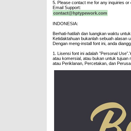
5. Please contact me for any inquiries or
Email Support:
contact@hptypework.com
INDONESIA:
Berhati-hatilah dan luangkan waktu unt
Ketidaktahuan bukanlah sebuah alasan 
Dengan meng-install font ini, anda dian
1. Lisensi font ini adalah "Personal Use"
atau komersial, atau bukan untuk tujuan 
atau Periklanan, Percetakan, dan Peru