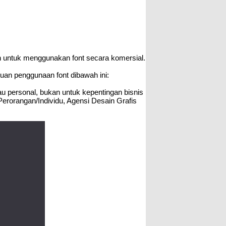
n untuk menggunakan font secara komersial.
uan penggunaan font dibawah ini:
tau personal, bukan untuk kepentingan bisnis
Perorangan/Individu, Agensi Desain Grafis