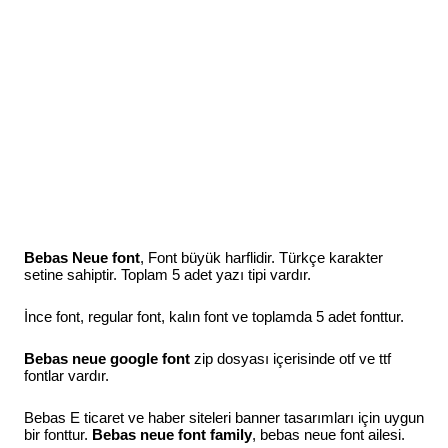
Bebas Neue font
, Font büyük harflidir. Türkçe karakter
setine sahiptir. Toplam 5 adet yazı tipi vardır.
İnce font, regular font, kalın font ve toplamda 5 adet fonttur.
Bebas neue google font
zip dosyası içerisinde otf ve ttf
fontlar vardır.
Bebas E ticaret ve haber siteleri banner tasarımları için uygun
bir fonttur.
Bebas neue font family
, bebas neue font ailesi.