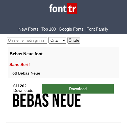
New Fonts
Top 100
Google Fonts
Font Family
Bebas Neue font
Sans Serif
.otf Bebas Neue
611202
Download
Downloads