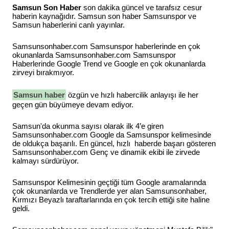
Samsun Son Haber
son dakika güncel ve tarafsız cesur
haberin kaynağıdır. Samsun son haber Samsunspor ve
Samsun haberlerini canlı yayınlar.
Samsunsonhaber.com Samsunspor haberlerinde en çok
okunanlarda Samsunsonhaber.com Samsunspor
Haberlerinde Google Trend ve Google en çok okunanlarda
zirveyi bırakmıyor.
Samsun haber
özgün ve hızlı habercilik anlayışı ile her
geçen gün büyümeye devam ediyor.
Samsun'da okunma sayısı olarak ilk 4’e giren
Samsunsonhaber.com Google da Samsunspor kelimesinde
de oldukça başarılı. En güncel, hızlı haberde başarı gösteren
Samsunsonhaber.com Genç ve dinamik ekibi ile zirvede
kalmayı sürdürüyor.
Samsunspor Kelimesinin geçtiği tüm Google aramalarında
çok okunanlarda ve Trendlerde yer alan Samsunsonhaber,
Kırmızı Beyazlı taraftarlarında en çok tercih ettiği site haline
geldi.