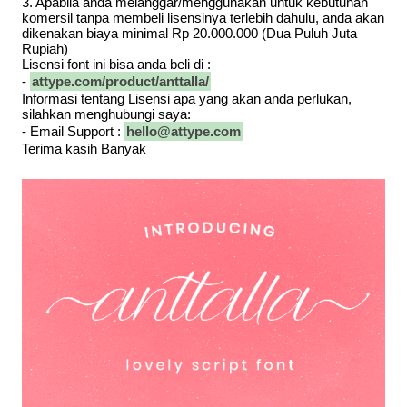
3. Apabila anda melanggar/menggunakan untuk kebutuhan
komersil tanpa membeli lisensinya terlebih dahulu, anda akan
dikenakan biaya minimal Rp 20.000.000 (Dua Puluh Juta
Rupiah)
Lisensi font ini bisa anda beli di :
-
attype.com/product/anttalla/
Informasi tentang Lisensi apa yang akan anda perlukan,
silahkan menghubungi saya:
- Email Support :
hello@attype.com
Terima kasih Banyak