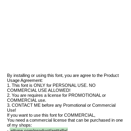
By installing or using this font, you are agree to the Product
Usage Agreement:
1. This font is ONLY for PERSONAL USE. NO
COMMERCIAL USE ALLOWED!
2. You are requires a license for PROMOTIONAL or
COMMERCIAL use.
3. CONTACT ME before any Promotional or Commercial
Use!
If you want to use this font for COMMERCIAL,
You need a commercial license that can be purchased in one
of my shops:
-
attype.com/product/anttalla/