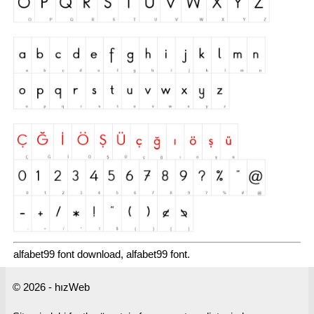
alfabet99 font download, alfabet99 font.
© 2026 - hızWeb