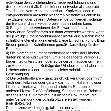
jede Kopie den vorstehenden Urheberrechtshinweis und
diese Lizenz enthält. Diese können entweder als separate
Textdateien, vom Menschen lesbare Kopfzeilen oder in
entsprechenden maschinenlesbaren Metadaten-Feldern in
Textdateien oder binären Dateien eingefügt werden, solange
der Benutzer diese Felder problemlos einsehen kann.
3) Für geänderte Versionen der Software dürfen die
reservierten Schriftnamen nur dann verwendet werden, wenn
der jeweilige Urheberrechtsinhaber hierfür eine ausdrückliche
schriftliche Genehmigung erteilt. Diese Einschränkung gilt nur
für den primären Schriftnamen gemäß Darstellung für die
Benutzer.
4) Die Namen der Urheberrechtsinhaber oder der Urheber
dürfen nicht benutzt werden, um eine geänderte Version zu
fördern, zu unterstützen oder zu bewerben, ausgenommen
zur Anerkennung der Beiträge der Urheberrechtsinhaber und
Urheber oder mit deren ausdrücklicher schriftlicher
Genehmigung.
5) Die Schriftsoftware – ganz gleich, ob verändert oder nicht
verändert, teilweise oder ganz – darf nur im Rahmen dieser
Lizenz verbreitet werden, jedoch nicht im Rahmen einer
anderen Lizenz. Die Verpflichtung, Schriften nur im Rahmen
dieser Lizenz zu verbreiten, gilt nicht für Dokumente, die
unter Verwendung der Schriftsoftware erstellt wurden.
BEENDIGUNG
Diese Lizenz wird ungültig, falls eine der vorstehenden