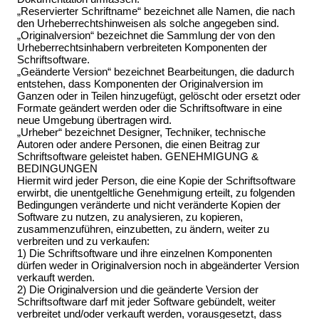
„Reservierter Schriftname“ bezeichnet alle Namen, die nach
den Urheberrechtshinweisen als solche angegeben sind.
„Originalversion“ bezeichnet die Sammlung der von den
Urheberrechtsinhabern verbreiteten Komponenten der
Schriftsoftware.
„Geänderte Version“ bezeichnet Bearbeitungen, die dadurch
entstehen, dass Komponenten der Originalversion im
Ganzen oder in Teilen hinzugefügt, gelöscht oder ersetzt oder
Formate geändert werden oder die Schriftsoftware in eine
neue Umgebung übertragen wird.
„Urheber“ bezeichnet Designer, Techniker, technische
Autoren oder andere Personen, die einen Beitrag zur
Schriftsoftware geleistet haben. GENEHMIGUNG &
BEDINGUNGEN
Hiermit wird jeder Person, die eine Kopie der Schriftsoftware
erwirbt, die unentgeltliche Genehmigung erteilt, zu folgenden
Bedingungen veränderte und nicht veränderte Kopien der
Software zu nutzen, zu analysieren, zu kopieren,
zusammenzuführen, einzubetten, zu ändern, weiter zu
verbreiten und zu verkaufen:
1) Die Schriftsoftware und ihre einzelnen Komponenten
dürfen weder in Originalversion noch in abgeänderter Version
verkauft werden.
2) Die Originalversion und die geänderte Version der
Schriftsoftware darf mit jeder Software gebündelt, weiter
verbreitet und/oder verkauft werden, vorausgesetzt, dass