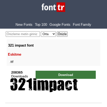
New Fonts
Top 100
Google Fonts
Font Family
321 impact font
Eskitme
.ttf
208365
Download
Downloads