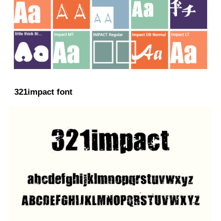
321impact font