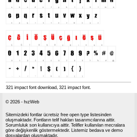
321 impact font download, 321 impact font.
© 2026 - hızWeb
Sitemizdeki fontlar ücretsiz free open type listesinden
oluşmaktadır. Fontların telif hakları tasarımcılarına aittir.
Sorumluluk son kullanıcıya aittir. Telifler kullanılan mecralara
göre değişkenlik göstermektedir. Listemiz bedava ve demo
dosyalardan oluşmaktadır.